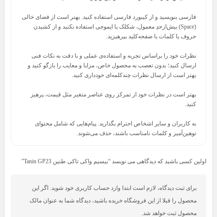
فارسی بنویسید و از کیبورد فارسی استفاده کنید. بهتر است از فضای خالی
(Space) بیش‌از‌حدِ معمول، شکلک یا ایموجی استفاده نکنید و از کشیدن
نظرات خود را براساس تجربه و استفاده‌ی عملی و با دقت به نکات فنی
ارسال کنید؛ بدون تعصب به محصول خاص، مزایا و معایب را بازگو کنید و
بهتر است در نظرات خود از تمرکز روی عناصر متغیر مثل قیمت، پرهیز
به کاربران و سایر اشخاص احترام بگذارید. پیام‌هایی که شامل محتوای
توهین‌آمیز و کلمات نامناسب باشند، حذف می‌شوند.
اولین کسی باشید که دیدگاهی می نویسد “بیسیم واکی تاکی طنین Tanin GP23”
برای ثبت دیدگاه، لازم است ابتدا وارد حساب کاربری خود شوید. اگر این
محصول را قبلا از این فروشگاه خریده باشید، دیدگاه شما به عنوان مالک
محصول ثبت خواهد شد.