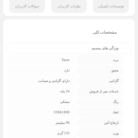
توضیحات تکمیلی
نظرات کاربران
سوالات کاربران
مشخصات کلی
ویژگی های بیسیم
برند
Tanin
مجوز
دارد
گارانتی
دارای گارانتی و ضمانت
خدمات پس از فروش
24 ماه
رنگ
مشکی
ابعاد
33X61X90
ارتفاع آنتن
90 میلیمتر
وزن
133 گرم