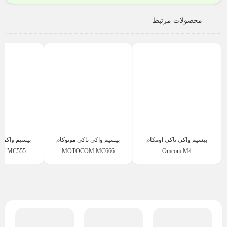
محصولات مرتبط
بیسیم واکی تاکی اومکام
بیسیم واکی تاکی موتوکام
بیسیم واکی ت
M MC555
MOTOCOM MC666
Omcom M4
3,000,000
2,800,000
تومان
تومان