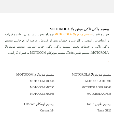
بیسیم واکی تاکی موتورولا MOTOROLA
خرید و قیمت
بیسیم موتورولا MOTOROLA
بهمراه مجوز از سازمان تنظیم مقررات
و ارتباطات رادیویی با گارانتی و خدمات پس از فروش. عرضه لوازم جانبی بیسیم
واکی تاکی و خدمات تعمیر بیسیم واکی تاکی. خرید اینترنتی بیسیم موتورولا
MOTOROLA، بیسیم طنین Tanin، بیسیم موتوکام MOTOCOM به همراه گارانتی.
بیسیم موتورولا MOTOROLA
بیسیم موتوکام MOTOCOM
MOTOCOM MC444
MOTOROLA DP1400
MOTOCOM MC555
MOTOROLA XIR P8668
MOTOCOM MC666
MOTOROLA GP338
بیسیم طنین Tanin
بیسیم اومکام OMcom
Omcom M4
Tanin GP23