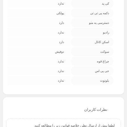
کی پد
ندارد
دکمه پی تی تی
پولکی
دسترسی به منو
دارد
رادیو
ندارد
اسکن کانال
دارد
سوکت
دوفیش
چراغ قوه
ندارد
جی پی اس
ندارد
بلوتوث
ندارد
نظرات کاربران